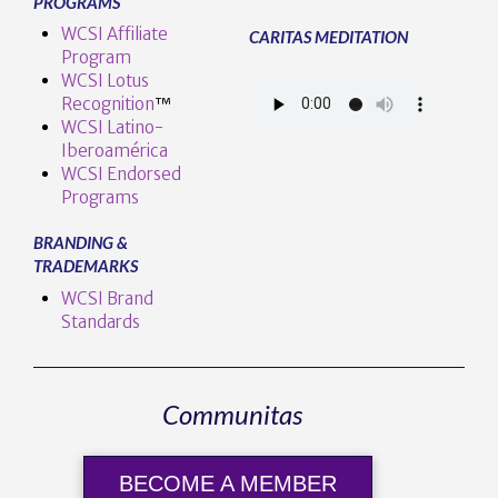
PROGRAMS
WCSI Affiliate
CARITAS MEDITATION
Program
WCSI Lotus
Recognition
™️
WCSI Latino-
Iberoamérica
WCSI Endorsed
Programs
BRANDING &
TRADEMARKS
WCSI Brand
Standards
Communitas
BECOME A MEMBER