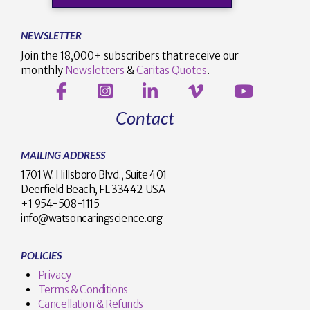
NEWSLETTER
Join the 18,000+ subscribers that receive our
monthly
Newsletters
&
Caritas Quotes
.
Contact
MAILING ADDRESS
1701 W. Hillsboro Blvd., Suite 401
Deerfield Beach, FL 33442 USA
+1 954-508-1115
info@watsoncaringscience.org
POLICIES
Privacy
Terms & Conditions
Cancellation & Refunds