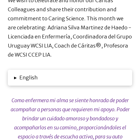
We wish to celebrate and honor our Caritas
Colleagues and share their contribution and
commitment to Caring Science. This month we
are celebrating: Adriana Silva Martinez de Haedo -
Licenciada en Enfermería, Coordinadora del Grupo
Uruguay WCSI LIA, Coach de Cáritas®, Profesora
de WCSI CCEP LIA.
▸
English
Como enfermera mi alma se siente honrada de poder
acompañar a personas que requieren mi apoyo. Poder
brindar un cuidado amoroso y bondadoso y
acompañarlos en su camino, proporcionándoles el
espacio a través de escucha activa, para su auto